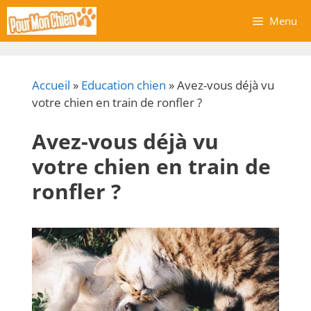
Aller
Menu
au
contenu
Accueil
»
Education chien
»
Avez-vous déjà vu
votre chien en train de ronfler ?
Avez-vous déjà vu
votre chien en train de
ronfler ?