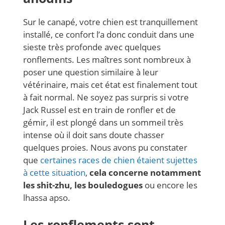
Sur le canapé, votre chien est tranquillement
installé, ce confort l’a donc conduit dans une
sieste très profonde avec quelques
ronflements. Les maîtres sont nombreux à
poser une question similaire à leur
vétérinaire, mais cet état est finalement tout
à fait normal. Ne soyez pas surpris si votre
Jack Russel est en train de ronfler et de
gémir, il est plongé dans un sommeil très
intense où il doit sans doute chasser
quelques proies. Nous avons pu constater
que
certaines races de chien étaient sujettes
à cette situation
,
cela concerne notamment
les shit-zhu, les bouledogues
ou encore les
lhassa apso.
Les ronflements sont