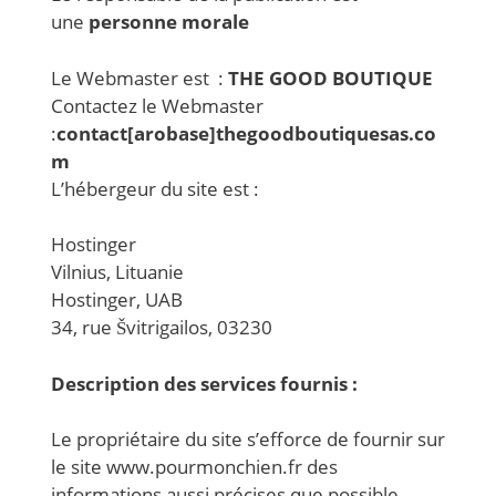
une
personne morale
Le Webmaster est :
THE GOOD BOUTIQUE
Contactez le Webmaster
:
contact[arobase]thegoodboutiquesas.co
m
L’hébergeur du site est :
Hostinger
Vilnius, Lituanie
Hostinger, UAB
34, rue Švitrigailos, 03230
Description des services fournis :
Le propriétaire du site s’efforce de fournir sur
le site www.pourmonchien.fr des
informations aussi précises que possible.