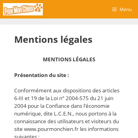
Aller
Menu
au
contenu
Mentions légales
MENTIONS LÉGALES
Présentation du site :
Conformément aux dispositions des articles
6-III et 19 de la Loi n° 2004-575 du 21 juin
2004 pour la Confiance dans l’économie
numérique, dite L.C.E.N., nous portons à la
connaissance des utilisateurs et visiteurs du
site www.pourmonchien.fr les informations
suivantes :