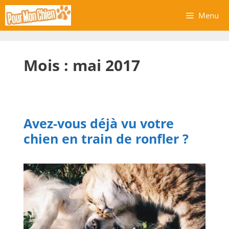
Aller
Menu
au
contenu
Mois :
mai 2017
Avez-vous déjà vu votre
chien en train de ronfler ?