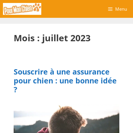
Aller
Menu
au
contenu
Mois :
juillet 2023
Souscrire à une assurance
pour chien : une bonne idée
?