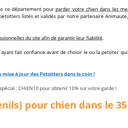
s ce département pour
garder votre chien dans les mei
petsitters listés et validés par notre partenaire Animaute,
ionnelles du site afin de garantir leur fiabilité
.
yant fait confiance avant de choisir le ou la petsiter qui
te mise à jour des Petsitters dans le coin !
 spécial : CHIEN10 pour obtenir 10% sur votre garde !
nils) pour chien dans le 35