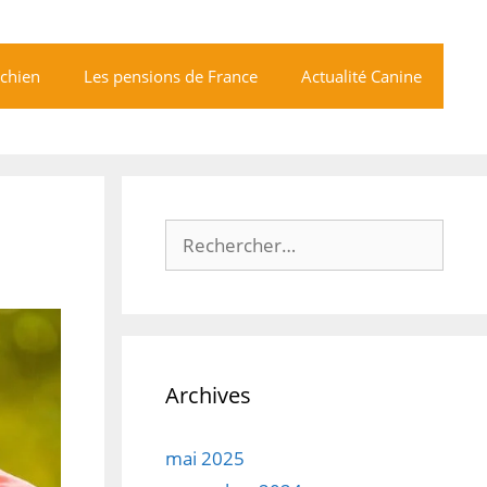
 chien
Les pensions de France
Actualité Canine
Rechercher :
Archives
mai 2025