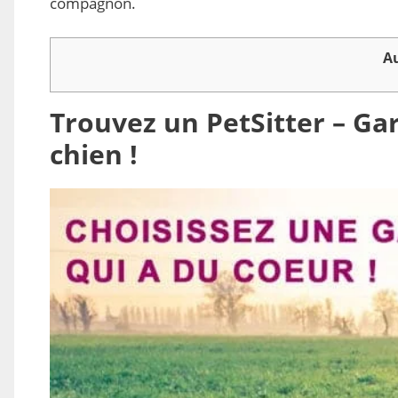
compagnon.
A
Trouvez un PetSitter – Gar
chien !