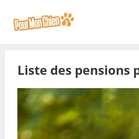
Aller
au
contenu
Liste des pensions 