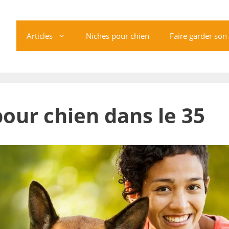
Articles
Niches pour chien
Faire garder son
pour chien dans le 35