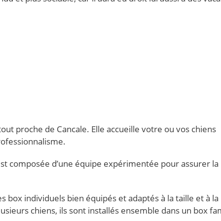
out proche de Cancale. Elle accueille votre ou vos chiens
rofessionnalisme.
n est composée d’une équipe expérimentée pour assurer la
box individuels bien équipés et adaptés à la taille et à la
sieurs chiens, ils sont installés ensemble dans un box fami