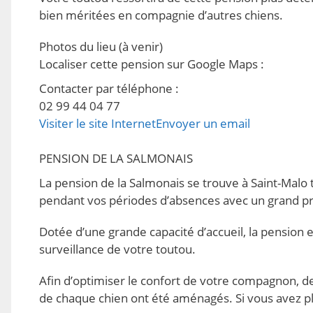
bien méritées en compagnie d’autres chiens.
Photos du lieu
(à venir)
Localiser cette pension sur Google Maps
:
Contacter par téléphone
:
02 99 44 04 77
Visiter le site Internet
Envoyer un email
PENSION DE LA SALMONAIS
La pension de la Salmonais se trouve à Saint-Malo t
pendant vos périodes d’absences avec un grand p
Dotée d’une grande capacité d’accueil, la pensio
surveillance de votre toutou.
Afin d’optimiser le confort de votre compagnon, des 
de chaque chien ont été aménagés. Si vous avez plu