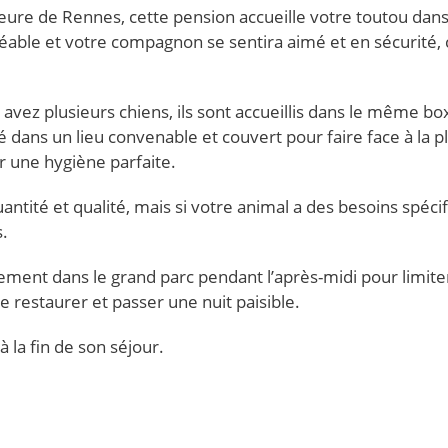
ure de Rennes, cette pension accueille votre toutou dans
agréable et votre compagnon se sentira aimé et en sécurité,
 avez plusieurs chiens, ils sont accueillis dans le même box
 dans un lieu convenable et couvert pour faire face à la pl
r une hygiène parfaite.
antité et qualité, mais si votre animal a des besoins spéci
s.
llement dans le grand parc pendant l’après-midi pour limite
se restaurer et passer une nuit paisible.
la fin de son séjour.