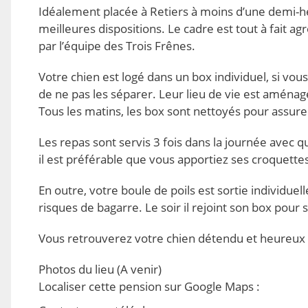
Idéalement placée à Retiers à moins d’une demi-he
meilleures dispositions. Le cadre est tout à fait 
par l’équipe des Trois Frênes.
Votre chien est logé dans un box individuel, si vous
de ne pas les séparer. Leur lieu de vie est aménagé
Tous les matins, les box sont nettoyés pour assure
Les repas sont servis 3 fois dans la journée avec qu
il est préférable que vous apportiez ses croquette
En outre, votre boule de poils est sortie individue
risques de bagarre. Le soir il rejoint son box pour 
Vous retrouverez votre chien détendu et heureux à 
Photos du lieu
(A venir)
Localiser cette pension sur Google Maps
: