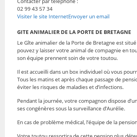
Contacter par téléphone
:
02 99 43 57 34
Visiter le site Internet
Envoyer un email
GITE ANIMALIER DE LA PORTE DE BRETAGNE
Le Gîte animalier de la Porte de Bretagne est sit
pouvez y laisser votre animal de compagnie en tout
son équipe prennent soin de votre toutou.
Il est accueilli dans un box individuel où vous pour
Tous les matins et après chaque passage de pensio
éviter les risques de maladies et d’infections.
Pendant la journée, votre compagnon dispose d’u
ses congénères sous la surveillance d’Aurélie.
En cas de problème médical, l’équipe de la pension 
Votre toutou ressortira de cette pension plus détend