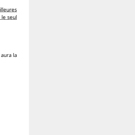
lleures
le seul
 aura la