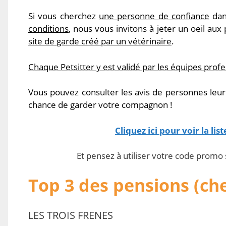
Si vous cherchez
une personne de confiance
dan
conditions
, nous vous invitons à jeter un oeil aux 
site de garde créé par un vétérinaire
.
Chaque Petsitter y est validé par les équipes profess
Vous pouvez consulter les avis de personnes leur a
chance de garder votre compagnon !
Cliquez ici pour voir la lis
Et pensez à utiliser votre code promo
Top 3 des pensions (che
LES TROIS FRENES