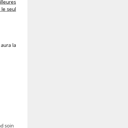
lleures
le seul
 aura la
nd soin