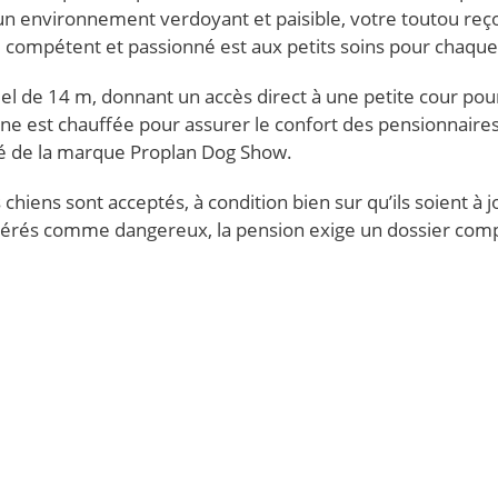
un environnement verdoyant et paisible, votre toutou reço
el compétent et passionné est aux petits soins pour chaque
uel de 14 m, donnant un accès direct à une petite cour pou
nine est chauffée pour assurer le confort des pensionnaires
lité de la marque Proplan Dog Show.
chiens sont acceptés, à condition bien sur qu’ils soient à j
idérés comme dangereux, la pension exige un dossier comp