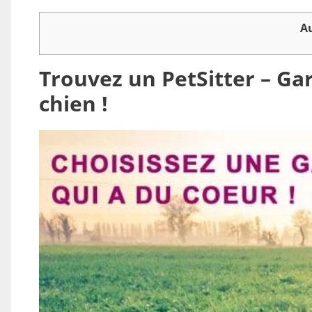
A
Trouvez un PetSitter – Gar
chien !