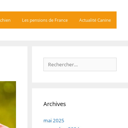
 chien
Les pensions de France
Actualité Canine
Rechercher :
Archives
mai 2025