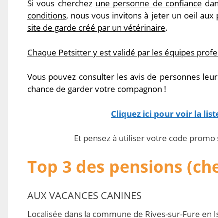
Si vous cherchez
une personne de confiance
dan
conditions
, nous vous invitons à jeter un oeil aux 
site de garde créé par un vétérinaire
.
Chaque Petsitter y est validé par les équipes profess
Vous pouvez consulter les avis de personnes leur a
chance de garder votre compagnon !
Cliquez ici pour voir la lis
Et pensez à utiliser votre code promo
Top 3 des pensions (che
AUX VACANCES CANINES
Localisée dans la commune de Rives-sur-Fure en Is