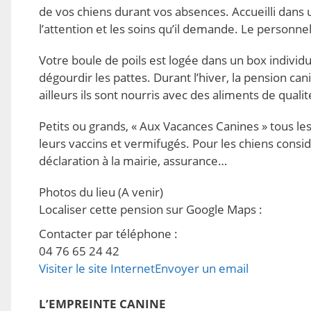
de vos chiens durant vos absences. Accueilli dans 
l’attention et les soins qu’il demande. Le personn
Votre boule de poils est logée dans un box individ
dégourdir les pattes. Durant l’hiver, la pension ca
ailleurs ils sont nourris avec des aliments de qua
Petits ou grands, « Aux Vacances Canines » tous les 
leurs vaccins et vermifugés. Pour les chiens cons
déclaration à la mairie, assurance…
Photos du lieu
(A venir)
Localiser cette pension sur Google Maps
:
Contacter par téléphone
:
04 76 65 24 42
Visiter le site Internet
Envoyer un email
L’EMPREINTE CANINE