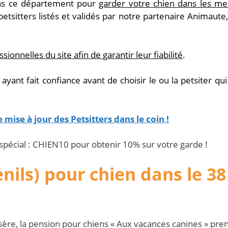
s ce département pour
garder votre chien dans les mei
petsitters listés et validés par notre partenaire Animaute,
ionnelles du site afin de garantir leur fiabilité
.
yant fait confiance avant de choisir le ou la petsiter qui
te mise à jour des Petsitters dans le coin !
 spécial : CHIEN10 pour obtenir 10% sur votre garde !
nils) pour chien dans le 38
ère, la pension pour chiens « Aux vacances canines » pre