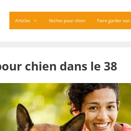
Articles
Niches pour chien
Faire garder son
pour chien dans le 38