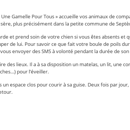
 « Une Gamelle Pour Tous » accueille vos animaux de comp
n Isère, plus précisément dans la petite commune de Sept
rde et prend soin de votre chien si vous êtes absents et 
er de lui. Pour savoir ce que fait votre boule de poils du
 vous envoyer des SMS à volonté pendant la durée de son 
e des lieux. Il a à sa disposition un matelas, un lit, une cor
ches…) pour l’éveiller.
 un espace clos pour courir à sa guise. Deux fois par jour, i
etour.