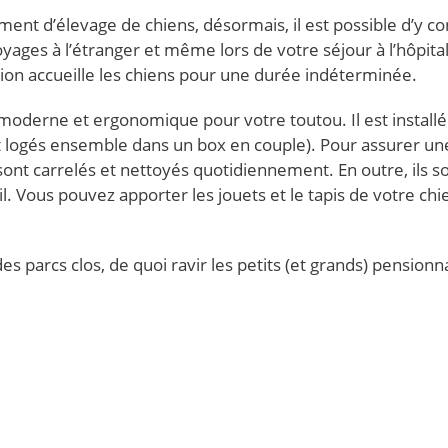
ment d’élevage de chiens, désormais, il est possible d’y co
ages à l’étranger et même lors de votre séjour à l’hôpital
ion accueille les chiens pour une durée indéterminée.
derne et ergonomique pour votre toutou. Il est installé
ont logés ensemble dans un box en couple). Pour assurer un
sont carrelés et nettoyés quotidiennement. En outre, ils s
. Vous pouvez apporter les jouets et le tapis de votre chi
s parcs clos, de quoi ravir les petits (et grands) pensionn