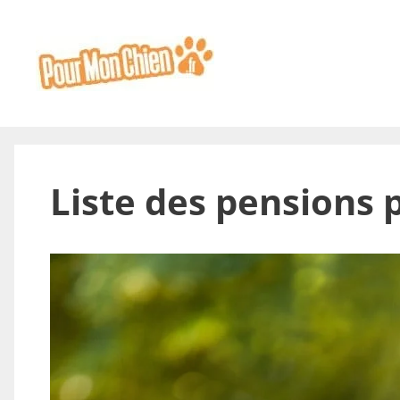
Aller
au
contenu
Liste des pensions 