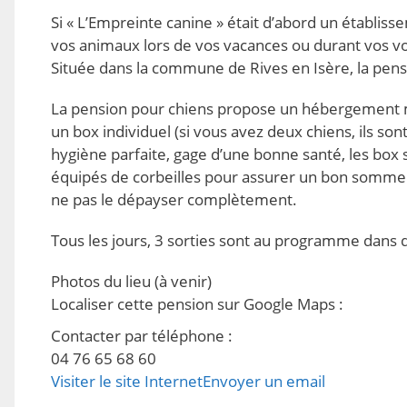
Si « L’Empreinte canine » était d’abord un établisse
vos animaux lors de vos vacances ou durant vos voy
Située dans la commune de Rives en Isère, la pens
La pension pour chiens propose un hébergement mo
un box individuel (si vous avez deux chiens, ils s
hygiène parfaite, gage d’une bonne santé, les box 
équipés de corbeilles pour assurer un bon sommeil
ne pas le dépayser complètement.
Tous les jours, 3 sorties sont au programme dans de
Photos du lieu
(à venir)
Localiser cette pension sur Google Maps
:
Contacter par téléphone
:
04 76 65 68 60
Visiter le site Internet
Envoyer un email