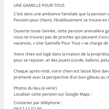
UNE GAMELLE POUR TOUS
C’est dans une ambiance familiale que la pension
Pension pour chiens, l’établissement se trouve e
Ouverte toute l’année, cette pension animalière ga
vous ne trouvez pas de proches qui peuvent s’occup
vacances, « Une Gamelle Pour Tous » se charge de
Votre chien est logé dans la maison de la propriétair
pour se reposer, et des jouets (corde, ballons, pelu
Chaque après-midi, votre chien est laissé libre dans
promené avec la perspective d’un bon gâteau au r
Photos du lieu
(à venir)
Localiser cette pension sur Google Maps
:
Contacter par téléphone
:
09 52 11 02 96