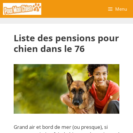
Aller
Menu
au
contenu
Liste des pensions pour
chien dans le 76
Grand air et bord de mer (ou presque), si